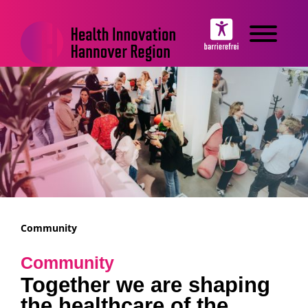
Community
Community
Together we are shaping
the healthcare of the