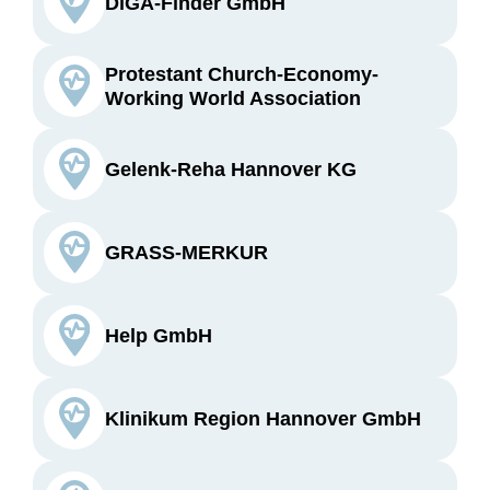
DiGA-Finder GmbH
Protestant Church-Economy-
Working World Association
Gelenk-Reha Hannover KG
GRASS-MERKUR
Help GmbH
Klinikum Region Hannover GmbH