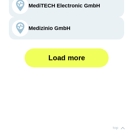
MediTECH Electronic GmbH
Medizinio GmbH
Load more
top